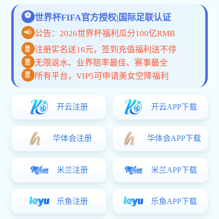
2. 用户不得以虚假信息注册账户，不得冒用他人身份注册或使用
账户。
3. 用户对其账户的所有活动和操作承担全部法律责任，包括但不
限于信息发布、数据浏览、评论等。
三、服务内容
本平台主要提供米兰体育在线登录官网相关的数据服务、赛事预
告、资讯分发、用户互动等功能，具体服务内容将根据运营安排
进行调整。
四、用户行为规范
用户承诺不利用本平台从事以下行为：
发布、传播违法或侵权信息
实施恶意攻击、干扰平台系统安全